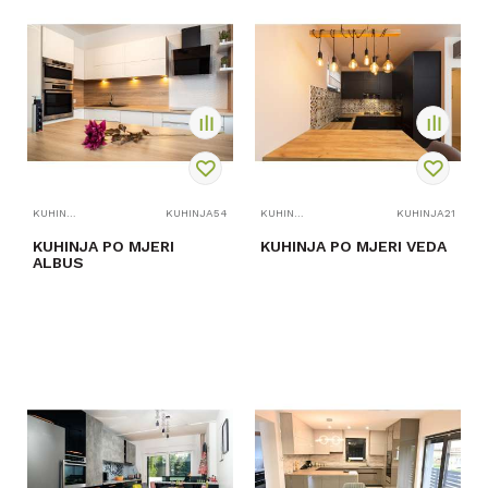
PROVJERITE
PROVJERITE
DOSTUPNOST
DOSTUPNOST
KUHINJE PO MJERI
KUHINJA54
KUHINJE PO MJERI
KUHINJA21
KUHINJA PO MJERI
KUHINJA PO MJERI VEDA
ALBUS
PROVJERITE
PROVJERITE
DOSTUPNOST
DOSTUPNOST