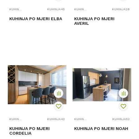
KUHINJE PO MJERI
KUHINJA45
KUHINJE PO MJERI
KUHINJA28
KUHINJA PO MJERI ELBA
KUHINJA PO MJERI
AVERIL
PROVJERITE
PROVJERITE
DOSTUPNOST
DOSTUPNOST
KUHINJE PO MJERI
KUHINJA42
KUHINJE PO MJERI
KUHINJA52
KUHINJA PO MJERI
KUHINJA PO MJERI NOAH
CORDELIA