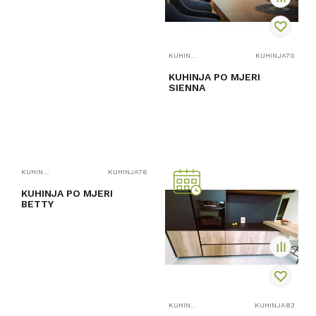
KUHINJE PO MJERI
KUHINJA70
PROVJERITE
DOSTUPNOST
KUHINJA PO MJERI
SIENNA
KUHINJE PO MJERI
KUHINJA76
PROVJERITE
DOSTUPNOST
KUHINJA PO MJERI
BETTY
PROVJERITE
DOSTUPNOST
KUHINJE PO MJERI
KUHINJA83