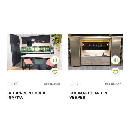
PROVJERITE
PROVJERITE
DOSTUPNOST
DOSTUPNOST
KUHINJE PO MJERI
KUHINJA62
KUHINJE PO MJERI
KUHINJA53
KUHINJA PO MJERI
KUHINJA PO MJERI
SAFIYA
VESPER