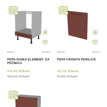
MODULARNI ELEMENTI ZA KUHINJE
62308
MODULARNI ELEMENTI ZA KUHINJE
62307
PEPA DONJI ELEMENT ZA
PEPA FRONTA PERILICE
PEĆNICU
113,40
€/kom
42,70
€/kom
162,00
€/kom
61,00
€/kom