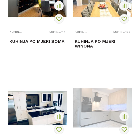
KUHINJE PO MJERI
KUHINJA17
KUHINJE PO MJERI
KUHINJA58
KUHINJA PO MJERI SOMA
KUHINJA PO MJERI
WINONA
PROVJERITE
PROVJERITE
DOSTUPNOST
DOSTUPNOST