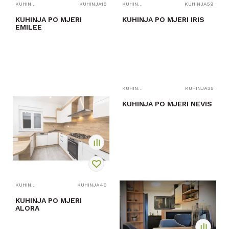
KUHINJE PO MJERI
KUHINJA18
KUHINJE PO MJERI
KUHINJA59
KUHINJA PO MJERI
KUHINJA PO MJERI IRIS
EMILEE
KUHINJE PO MJERI
KUHINJA35
PROVJERITE
PROVJERITE
DOSTUPNOST
DOSTUPNOST
KUHINJA PO MJERI NEVIS
PROVJERITE
DOSTUPNOST
KUHINJE PO MJERI
KUHINJA40
KUHINJA PO MJERI
ALORA