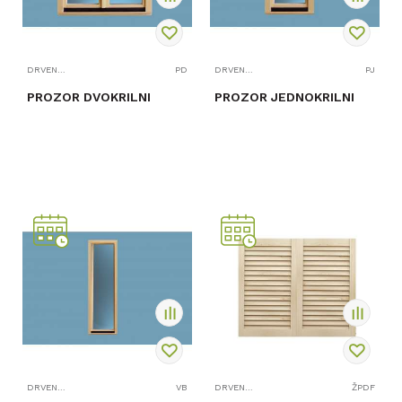
DRVENI PROZORI I BALKONSKA VRATA
PD
DRVENI PROZORI I BALKONSKA VRATA
PJ
PROZOR DVOKRILNI
PROZOR JEDNOKRILNI
PROVJERITE
PROVJERITE
DOSTUPNOST
DOSTUPNOST
DRVENI PROZORI I BALKONSKA VRATA
VB
DRVENI PROZORI I BALKONSKA VRATA
ŽPDF