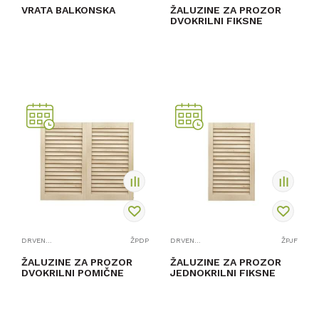
VRATA BALKONSKA
ŽALUZINE ZA PROZOR
DVOKRILNI FIKSNE
PROVJERITE
PROVJERITE
DOSTUPNOST
DOSTUPNOST
DRVENI PROZORI I BALKONSKA VRATA
ŽPDP
DRVENI PROZORI I BALKONSKA VRATA
ŽPJF
ŽALUZINE ZA PROZOR
ŽALUZINE ZA PROZOR
DVOKRILNI POMIČNE
JEDNOKRILNI FIKSNE