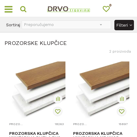
0
OUTLET
Sortiraj
Filteri
PROZORSKE KLUPČICE
2
proizvoda
PROZORSKE KLUPČICE
18263
PROZORSKE KLUPČICE
15897
PROZORSKA KLUPČICA
PROZORSKA KLUPČICA