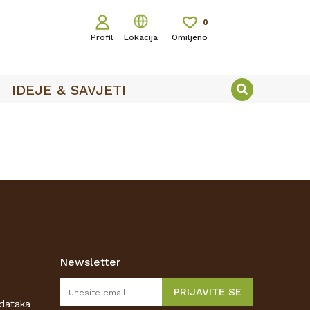
0
Profil
Lokacija
Omiljeno
IDEJE & SAVJETI
Newsletter
PRIJAVITE SE
odataka