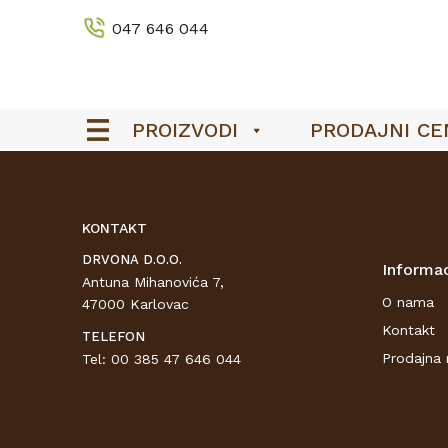
047 646 044
PROIZVODI
PRODAJNI CE
KONTAKT
DRVONA D.O.O.
Informac
Antuna Mihanovića 7,
O nama
47000 Karlovac
Kontakt
TELEFON
Prodajna 
Tel: 00 385 47 646 044