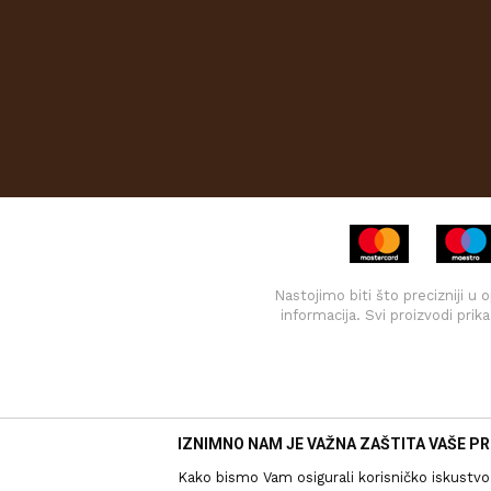
Nastojimo biti što precizniji u
informacija. Svi proizvodi pri
IZNIMNO NAM JE VAŽNA ZAŠTITA VAŠE PR
Kako bismo Vam osigurali korisničko iskustvo 