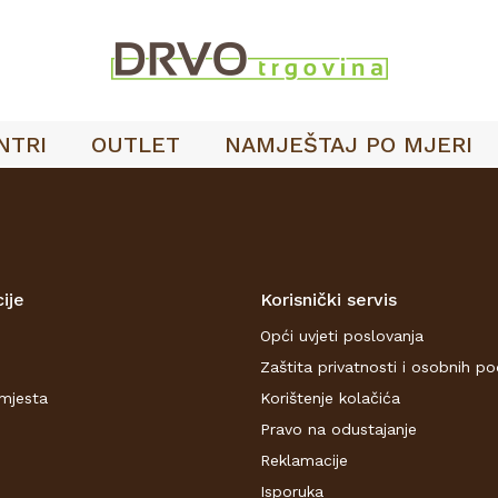
NTRI
OUTLET
NAMJEŠTAJ PO MJERI
ije
Korisnički servis
Opći uvjeti poslovanja
Zaštita privatnosti i osobnih p
mjesta
Korištenje kolačića
Pravo na odustajanje
Reklamacije
Isporuka