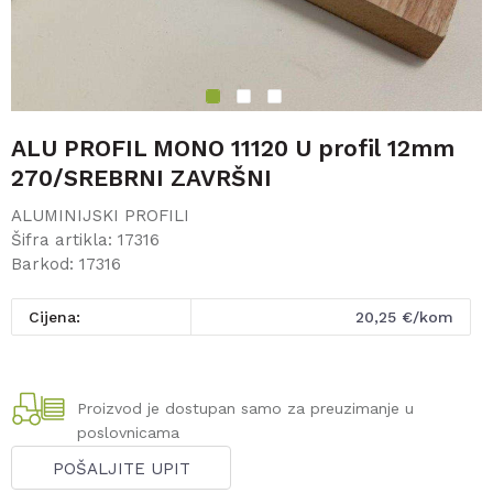
1
2
3
ALU PROFIL MONO 11120 U profil 12mm
270/SREBRNI ZAVRŠNI
ALUMINIJSKI PROFILI
Šifra artikla:
17316
Barkod:
17316
Cijena:
20,25
€/kom
Proizvod je dostupan samo za preuzimanje u
poslovnicama
POŠALJITE UPIT