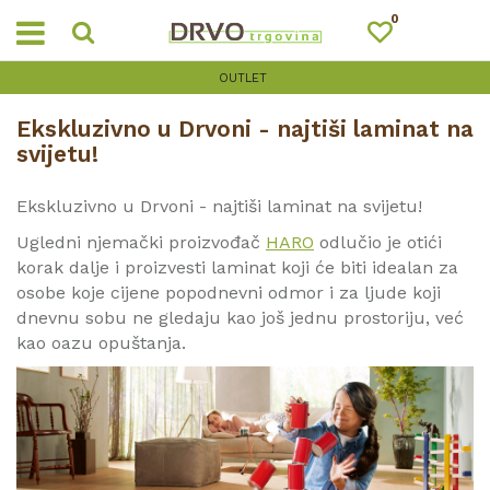
0
OUTLET
Ekskluzivno u Drvoni - najtiši laminat na
svijetu!
Ekskluzivno u Drvoni - najtiši laminat na svijetu!
Ugledni njemački proizvođač
HARO
odlučio je otići
korak dalje i proizvesti laminat koji će biti idealan za
osobe koje cijene popodnevni odmor i za ljude koji
dnevnu sobu ne gledaju kao još jednu prostoriju, već
kao oazu opuštanja.