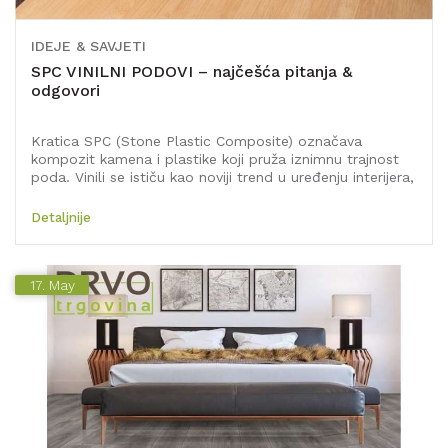
IDEJE & SAVJETI
SPC VINILNI PODOVI – najčešća pitanja &
odgovori
Kratica SPC (Stone Plastic Composite) označava
kompozit kamena i plastike koji pruža iznimnu trajnost
poda. Vinili se ističu kao noviji trend u uređenju interijera,
vodootporani i jako izdržljivi.
Detaljnije
17.
May