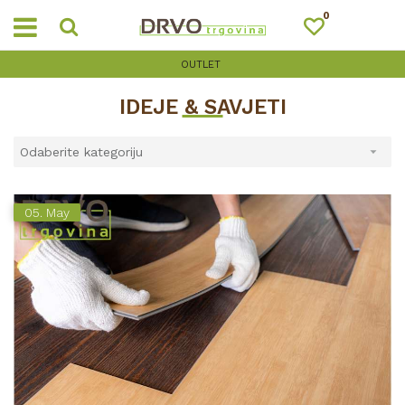
0
OUTLET
IDEJE & SAVJETI
05.
May