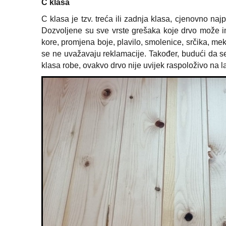
C klasa
C klasa je tzv. treća ili zadnja klasa, cjenovno naj
Dozvoljene su sve vrste grešaka koje drvo može ima
kore, promjena boje, plavilo, smolenice, srčika, m
se ne uvažavaju reklamacije. Također, budući da se
klasa robe, ovakvo drvo nije uvijek raspoloživo na l