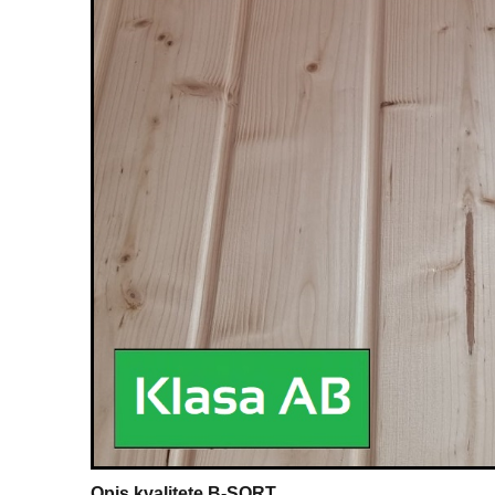
Opis kvalitete B-SORT