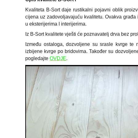
Kvaliteta B-Sort daje rustikalni pojavni oblik proi
cijena uz zadovoljavajuću kvalitetu. Ovakva građa
u eksterijerima I interijerima.
Iz B-Sort kvalitete vješti će poznavatelj drva bez pro
Između ostaloga, dozvoljene su srasle kvrge te
izbijene kvrge po bridovima. Također su dozvoljene
pogledajte
OVDJE
.