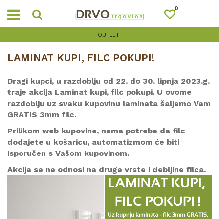
0
OUTLET
LAMINAT KUPI, FILC POKUPI!
Dragi kupci, u razdoblju od 22. do 30. lipnja 2023.g.
traje akcija Laminat kupi, filc pokupi. U ovome
razdoblju uz svaku kupovinu laminata šaljemo Vam
GRATIS 3mm filc.
Prilikom web kupovine, nema potrebe da filc
dodajete u košaricu, automatizmom će biti
isporučen s Vašom kupovinom.
Akcija se ne odnosi na druge vrste i debljine filca.