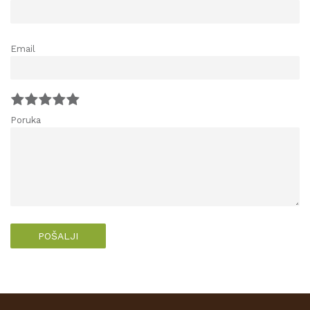
Email
Poruka
POŠALJI