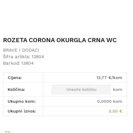
ROZETA CORONA OKURGLA CRNA WC
BRAVE I DODACI
Šifra artikla:
13804
Barkod:
13804
Cijena:
12,77
€/kom
kom
Količina:
Ukupno kom:
0,0000
kom
Ukupni iznos:
0,00
€