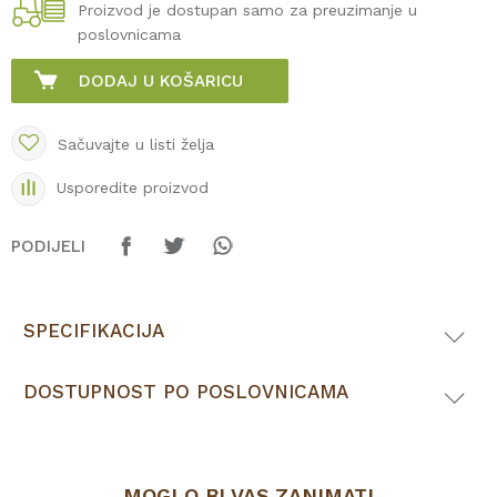
Proizvod je dostupan samo za preuzimanje u
poslovnicama
DODAJ U KOŠARICU
Sačuvajte u listi želja
Usporedite proizvod
PODIJELI
SPECIFIKACIJA
DOSTUPNOST PO POSLOVNICAMA
MOGLO BI VAS ZANIMATI