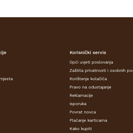
ije
Korisnički servis
Opći uvjeti poslovanja
Zaštita privatnosti i osobnih p
mjesta
Korištenje kolačića
Pravo na odustajanje
Reklamacije
Isporuka
Povrat novca
Plaćanje karticama
Kako kupiti