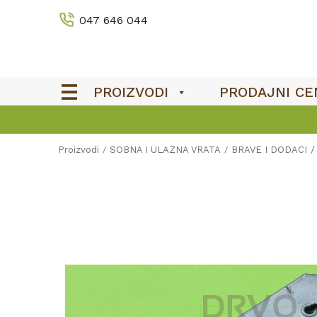
047 646 044
PROIZVODI
PRODAJNI CE
Proizvodi
SOBNA I ULAZNA VRATA
BRAVE I DODACI