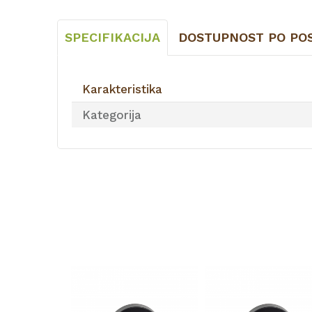
SPECIFIKACIJA
DOSTUPNOST PO PO
Karakteristika
Kategorija
BRAVE I DODACI
14934