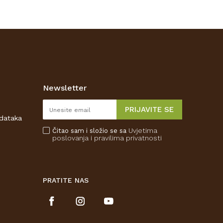
Newsletter
PRIJAVITE SE
odataka
Uvjetima
Čitao sam i složio se sa
poslovanja
i pravilima privatnosti
PRATITE NAS