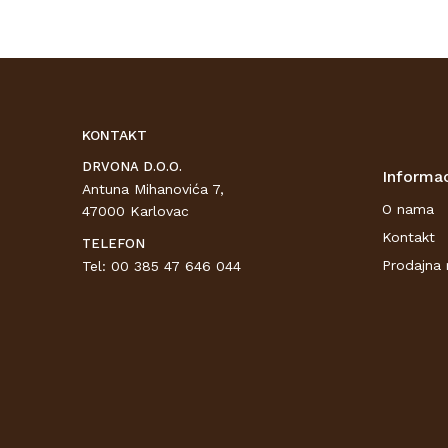
KONTAKT
DRVONA D.O.O.
Informac
Antuna Mihanovića 7,
O nama
47000 Karlovac
Kontakt
TELEFON
Prodajna 
Tel: 00 385 47 646 044