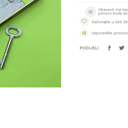
Obavesti me kad
ponovo bude do
Sačuvajte u listi že
Usporedite proizv
PODIJELI