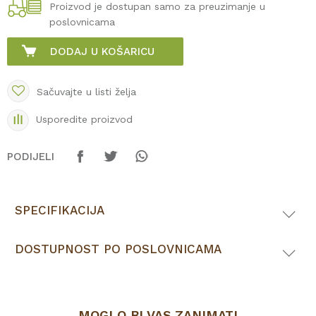
Proizvod je dostupan samo za preuzimanje u
poslovnicama
DODAJ U KOŠARICU
Sačuvajte u listi želja
Usporedite proizvod
PODIJELI
SPECIFIKACIJA
DOSTUPNOST PO POSLOVNICAMA
MOGLO BI VAS ZANIMATI