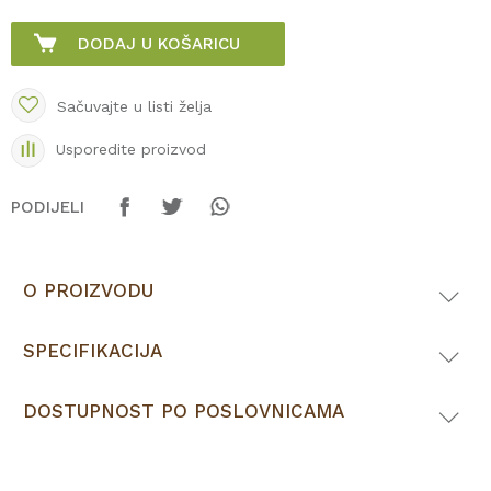
DODAJ U KOŠARICU
Sačuvajte u listi želja
Usporedite proizvod
PODIJELI
O PROIZVODU
SPECIFIKACIJA
DOSTUPNOST PO POSLOVNICAMA