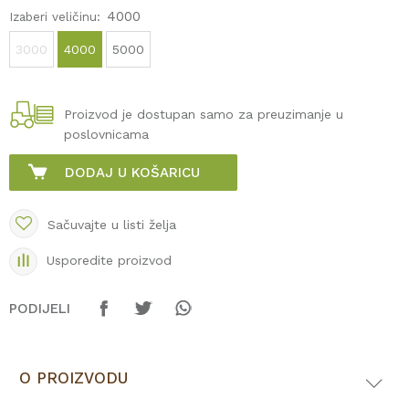
4000
Izaberi veličinu:
3000
4000
5000
Proizvod je dostupan samo za preuzimanje u
poslovnicama
DODAJ U KOŠARICU
Sačuvajte u listi želja
Usporedite proizvod
PODIJELI
O PROIZVODU