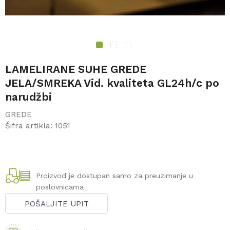
1
2
3
LAMELIRANE SUHE GREDE
JELA/SMREKA Vid. kvaliteta GL24h/c po
narudžbi
GREDE
Šifra artikla:
1051
Proizvod je dostupan samo za preuzimanje u
poslovnicama
POŠALJITE UPIT