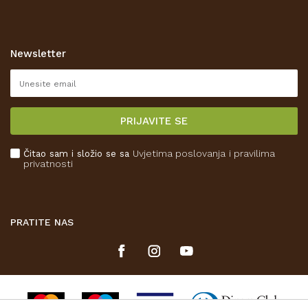
Opći uvjeti poslovanja
Zaštita privatnosti i osobnih podataka
Korištenje kolačića
Newsletter
Pravo na odustajanje
Reklamacije
Isporuka
PRIJAVITE SE
Povrat novca
Plaćanje karticama
Čitao sam i složio se sa
Uvjetima poslovanja
i pravilima
Kako kupiti
privatnosti
Što dobivam registracijom?
PRATITE NAS