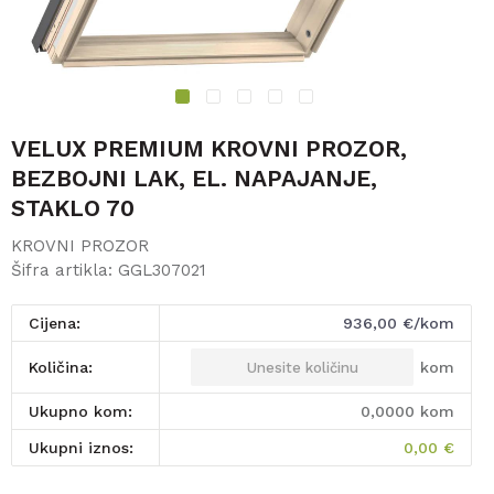
1
2
3
4
5
VELUX PREMIUM KROVNI PROZOR,
BEZBOJNI LAK, EL. NAPAJANJE,
STAKLO 70
KROVNI PROZOR
Šifra artikla:
GGL307021
Cijena:
936,00
€/kom
kom
Količina:
Ukupno kom:
0,0000
kom
Ukupni iznos:
0,00
€