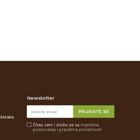
Newsletter
PRIJAVITE SE
odataka
Uvjetima
Čitao sam i složio se sa
poslovanja
i pravilima privatnosti