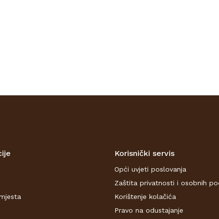
PROVJERITE
DOSTUPNOST
ije
Korisnički servis
Opći uvjeti poslovanja
Zaštita privatnosti i osobnih p
mjesta
Korištenje kolačića
Pravo na odustajanje