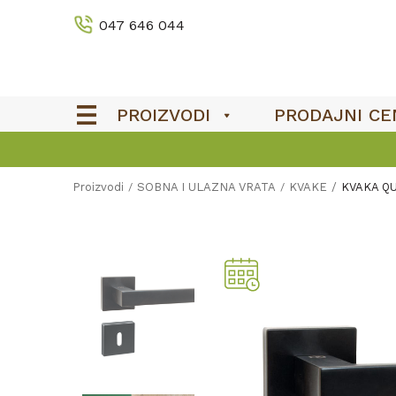
047 646 044
PROIZVODI
PRODAJNI CE
Proizvodi
SOBNA I ULAZNA VRATA
KVAKE
KVAKA Q