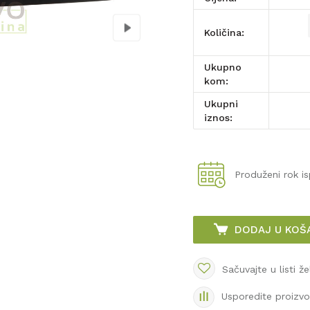
Količina:
Ukupno
kom:
Ukupni
iznos:
Produženi rok i
DODAJ U KOŠ
Sačuvajte u listi že
Usporedite proizv