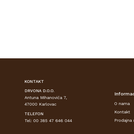
KONTAKT
DRVONA D.O.O.
Informac
Antuna Mihanovića 7,
O nama
47000 Karlovac
Kontakt
TELEFON
Prodajna 
Tel: 00 385 47 646 044