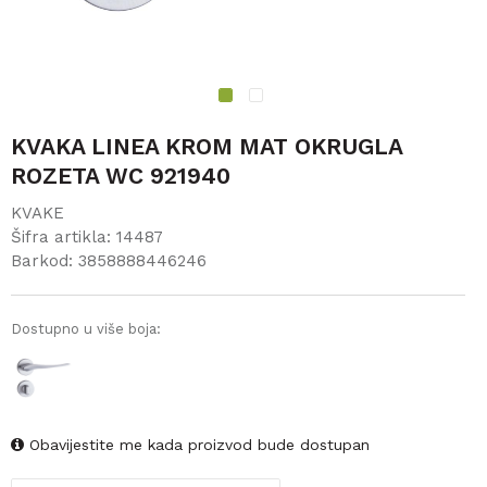
1
2
KVAKA LINEA KROM MAT OKRUGLA
ROZETA WC 921940
KVAKE
Šifra artikla:
14487
Barkod:
3858888446246
Dostupno u više boja:
Obavijestite me kada proizvod bude dostupan