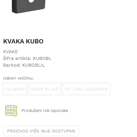
KVAKA KUBO
KVAKE
Šifra artikla:
KUBOBL
Barkod:
KUBOBLIL
Izaberi veličinu:
CILINDAR
SOBNI KLJUČ
WC ZAKLJUČAVANJE
Produženi rok isporuke
PROIZVOD VIŠE NIJE DOSTUPAN