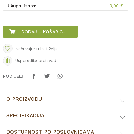
Ukupni iznos:
0,00
€
DODAJ U KOŠARICU
Sačuvajte u listi želja
Usporedite proizvod
PODIJELI
O PROIZVODU
SPECIFIKACIJA
DOSTUPNOST PO POSLOVNICAMA