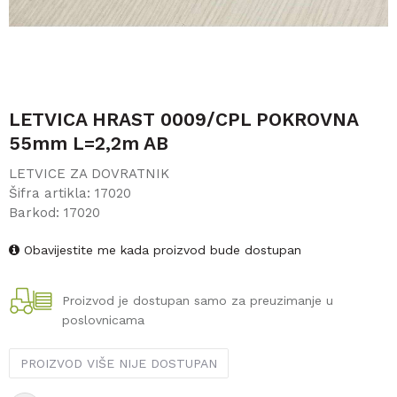
LETVICA HRAST 0009/CPL POKROVNA
55mm L=2,2m AB
LETVICE ZA DOVRATNIK
Šifra artikla:
17020
Barkod:
17020
Obavijestite me kada proizvod bude dostupan
Proizvod je dostupan samo za preuzimanje u
poslovnicama
PROIZVOD VIŠE NIJE DOSTUPAN