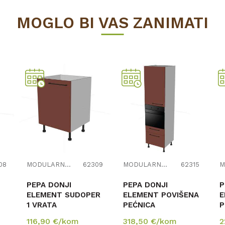
DULARNI ELEMENTI ZA KUHINJE
MOGLO BI VAS ZANIMATI
08
MODULARNI ELEMENTI ZA KUHINJE
62309
MODULARNI ELEMENTI ZA KUHINJE
62315
PEPA DONJI
PEPA DONJI
P
ELEMENT SUDOPER
ELEMENT POVIŠENA
E
1 VRATA
PEĆNICA
P
TANDEMBOX
116,90
€/kom
318,50
€/kom
2