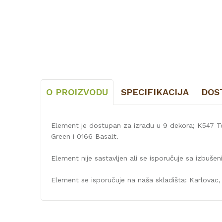
O PROIZVODU
SPECIFIKACIJA
DOS
Element je dostupan za izradu u 9 dekora; K547 
Green i 0166 Basalt.
Element nije sastavljen ali se isporučuje sa izbuš
Element se isporučuje na naša skladišta: Karlovac, 
Karakteristika
Vri