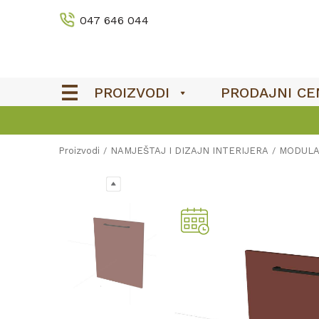
047 646 044
PROIZVODI
PRODAJNI CE
Proizvodi
NAMJEŠTAJ I DIZAJN INTERIJERA
MODULA