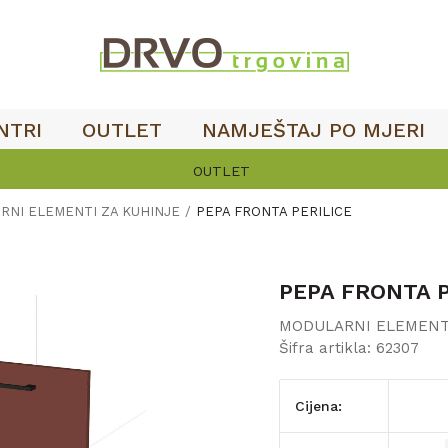
NTRI
OUTLET
NAMJEŠTAJ PO MJERI
OUTLET
RNI ELEMENTI ZA KUHINJE
PEPA FRONTA PERILICE
PEPA FRONTA P
MODULARNI ELEMENT
Šifra artikla:
62307
Cijena: