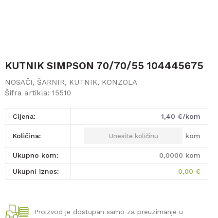
KUTNIK SIMPSON 70/70/55 104445675
NOSAČI, ŠARNIR, KUTNIK, KONZOLA
Šifra artikla:
15510
Cijena:
1,40
€/kom
kom
Količina:
Ukupno kom:
0,0000
kom
Ukupni iznos:
0,00
€
Proizvod je dostupan samo za preuzimanje u