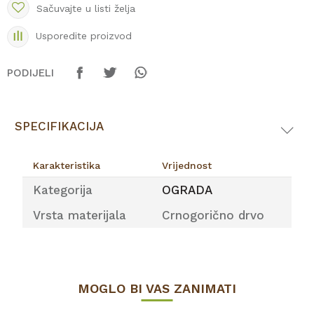
Sačuvajte u listi želja
Usporedite proizvod
PODIJELI
SPECIFIKACIJA
Karakteristika
Vrijednost
Kategorija
OGRADA
Vrsta materijala
Crnogorično drvo
MOGLO BI VAS ZANIMATI