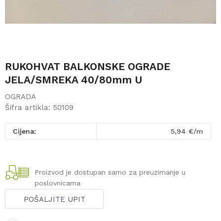
RUKOHVAT BALKONSKE OGRADE
JELA/SMREKA 40/80mm U
OGRADA
Šifra artikla:
50109
Cijena:
5,94
€/m
Proizvod je dostupan samo za preuzimanje u
poslovnicama
POŠALJITE UPIT