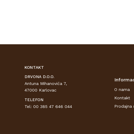
KONTAKT
DRVONA D.O.O.
Informac
Antuna Mihanovića 7,
O nama
47000 Karlovac
Kontakt
TELEFON
Prodajna 
Tel: 00 385 47 646 044