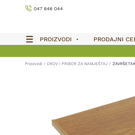
047 646 044
PROIZVODI
PRODAJNI CE
Proizvodi
OKOV I PRIBOR ZA NAMJEŠTAJ
ZAVRŠETAK