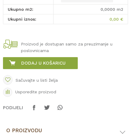
Ukupno m2:
0,0000
m2
Ukupni iznos:
0,00
€
Proizvod je dostupan samo za preuzimanje u
poslovnicama
DODAJ U KOŠARICU
Sačuvajte u listi želja
Usporedite proizvod
PODIJELI
O PROIZVODU