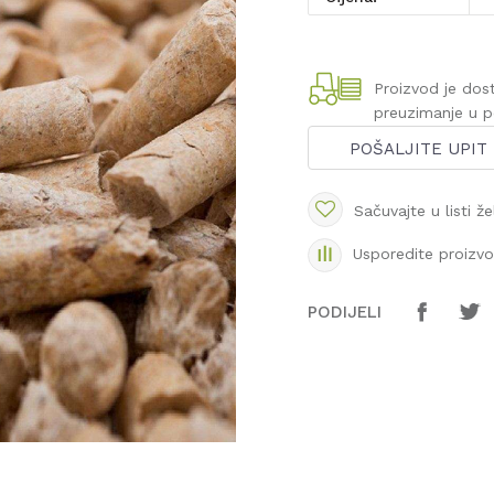
Proizvod je do
preuzimanje u 
POŠALJITE UPIT
Sačuvajte u listi že
Usporedite proizv
PODIJELI