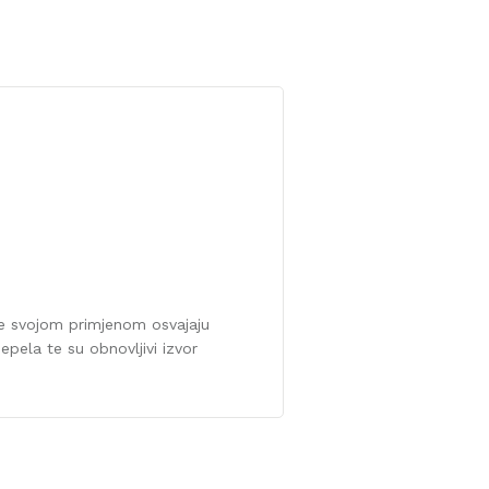
 te svojom primjenom osvajaju
pepela te su obnovljivi izvor