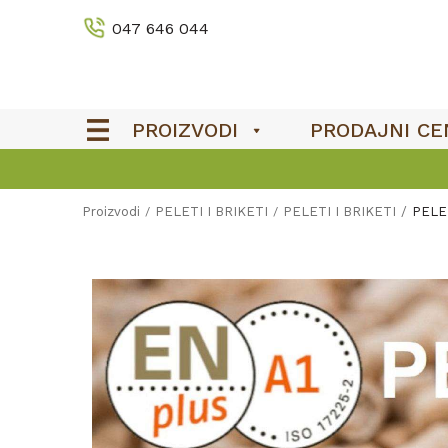
047 646 044
PROIZVODI
PRODAJNI CE
Proizvodi
PELETI I BRIKETI
PELETI I BRIKETI
PELET