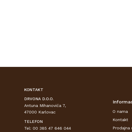
KONTAKT
DRVONA D.O.O.
Informac
Antuna Mihanovića 7,
O nama
47000 Karlovac
Kontakt
TELEFON
Prodajna 
Tel: 00 385 47 646 044