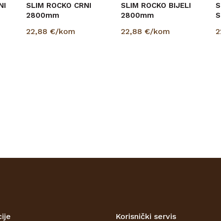
NI
SLIM ROCKO CRNI
SLIM ROCKO BIJELI
S
2800mm
2800mm
S
22,88
€/kom
22,88
€/kom
2
ije
Korisnički servis