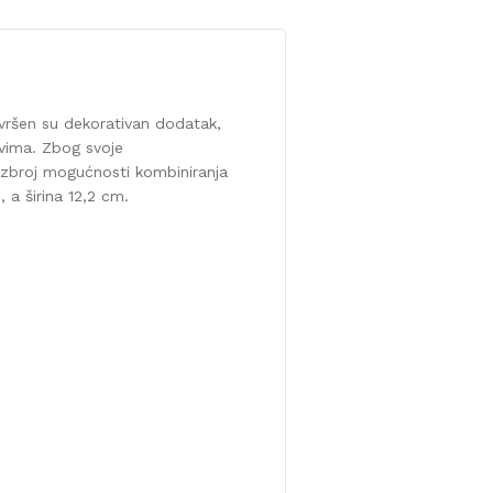
avršen su dekorativan dodatak,
ovima. Zbog svoje
ezbroj mogućnosti kombiniranja
a širina 12,2 cm.