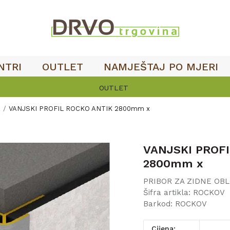
NTRI
OUTLET
NAMJEŠTAJ PO MJERI
OUTLET
E
VANJSKI PROFIL ROCKO ANTIK 2800mm x
VANJSKI PROFI
2800mm x
PRIBOR ZA ZIDNE OB
Šifra artikla:
ROCKOV
Barkod:
ROCKOV
Cijena: