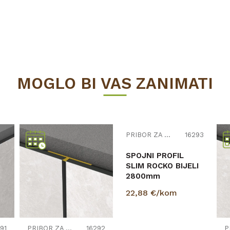
MOGLO BI VAS ZANIMATI
91
PRIBOR ZA ZIDNE OBLOGE
16292
PRIBOR ZA ZIDNE OBLOGE
16293