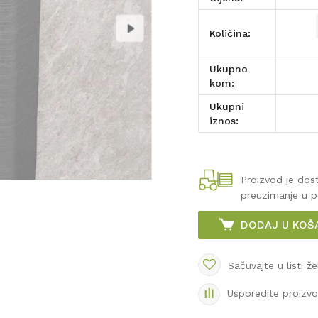
Količina:
Ukupno
kom:
Ukupni
iznos:
Proizvod je do
preuzimanje u 
DODAJ U KOŠ
Sačuvajte u listi že
Usporedite proizv