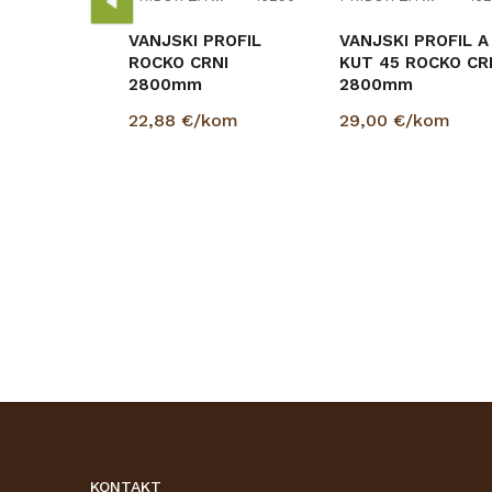
VANJSKI PROFIL
VANJSKI PROFIL A
ROCKO CRNI
KUT 45 ROCKO CR
2800mm
2800mm
22,88
€/kom
29,00
€/kom
KONTAKT