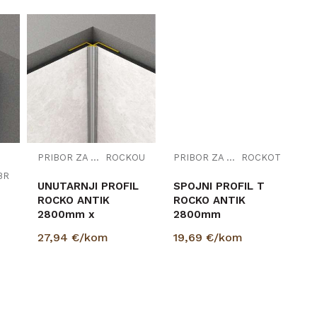
PRIBOR ZA ZIDNE OBLOGE
ROCKOU
PRIBOR ZA ZIDNE OBLOGE
ROCKOT
BR
UNUTARNJI PROFIL
SPOJNI PROFIL T
ROCKO ANTIK
ROCKO ANTIK
2800mm x
2800mm
27,94
€/kom
19,69
€/kom