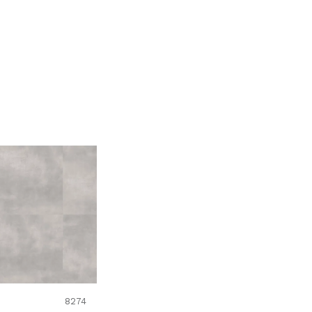
Uporedi
8274