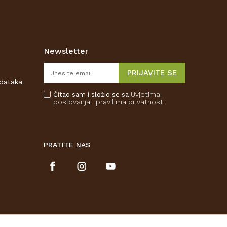
Newsletter
PRIJAVITE SE
odataka
Uvjetima
Čitao sam i složio se sa
poslovanja
i pravilima privatnosti
PRATITE NAS