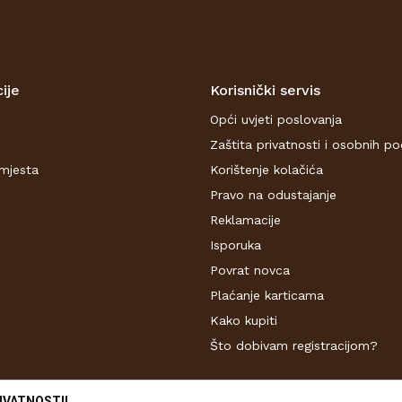
ije
Korisnički servis
Opći uvjeti poslovanja
Zaštita privatnosti i osobnih p
mjesta
Korištenje kolačića
Pravo na odustajanje
Reklamacije
Isporuka
Povrat novca
Plaćanje karticama
Kako kupiti
Što dobivam registracijom?
IVATNOSTI!