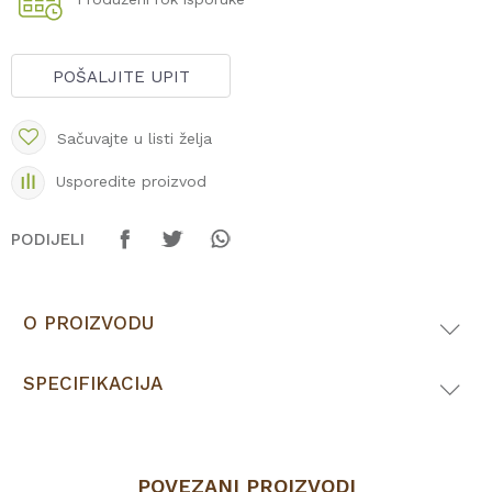
POŠALJITE UPIT
Sačuvajte u listi želja
Usporedite proizvod
PODIJELI
O PROIZVODU
SPECIFIKACIJA
POVEZANI PROIZVODI