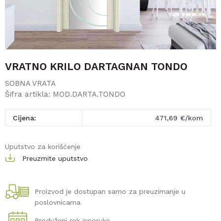
VRATNO KRILO DARTAGNAN TONDO
SOBNA VRATA
Šifra artikla:
MOD.DARTA.TONDO
Cijena:
471,69
€/kom
Uputstvo za korišćenje
Preuzmite uputstvo
Proizvod je dostupan samo za preuzimanje u
poslovnicama
Produženi rok isporuke