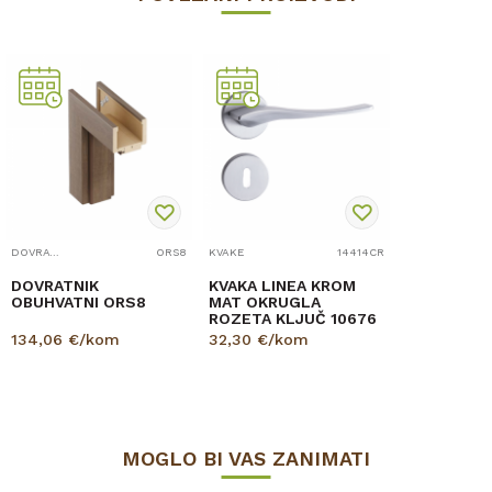
DOVRATNICI
ORS8
KVAKE
14414CR
DOVRATNIK
KVAKA LINEA KROM
OBUHVATNI ORS8
MAT OKRUGLA
ROZETA KLJUČ 10676
134,06
€/kom
32,30
€/kom
MOGLO BI VAS ZANIMATI