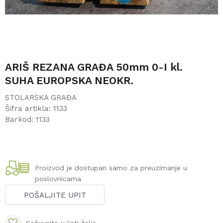
ARIŠ REZANA GRAĐA 50mm 0-I kl.
SUHA EUROPSKA NEOKR.
STOLARSKA GRAĐA
Šifra artikla:
1133
Barkod:
1133
Proizvod je dostupan samo za preuzimanje u
poslovnicama
POŠALJITE UPIT