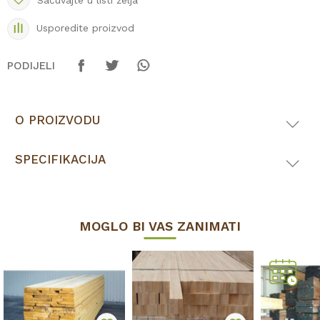
Sačuvajte u listi želja
Usporedite proizvod
PODIJELI
O PROIZVODU
SPECIFIKACIJA
MOGLO BI VAS ZANIMATI