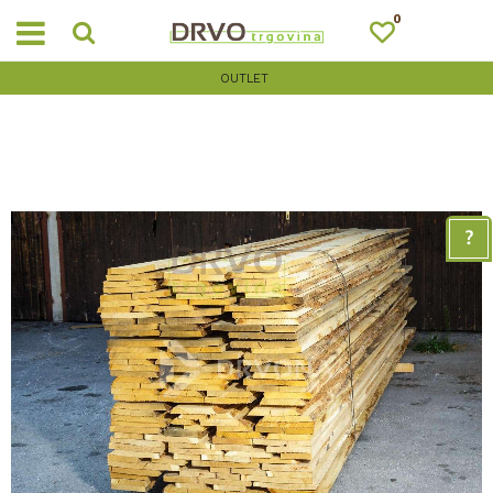
0
OUTLET