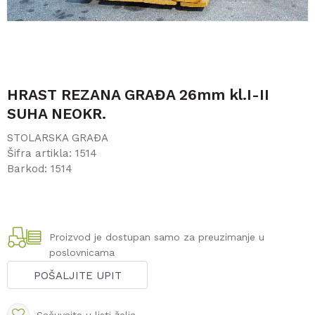
HRAST REZANA GRAĐA 26mm kl.I-II
SUHA NEOKR.
STOLARSKA GRAĐA
Šifra artikla:
1514
Barkod:
1514
Proizvod je dostupan samo za preuzimanje u
poslovnicama
POŠALJITE UPIT