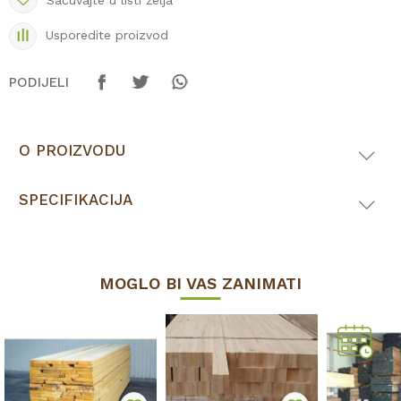
Sačuvajte u listi želja
Usporedite proizvod
PODIJELI
O PROIZVODU
SPECIFIKACIJA
MOGLO BI VAS ZANIMATI