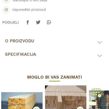
Sačuvajte u listi želja
Usporedite proizvod
PODIJELI
O PROIZVODU
SPECIFIKACIJA
MOGLO BI VAS ZANIMATI