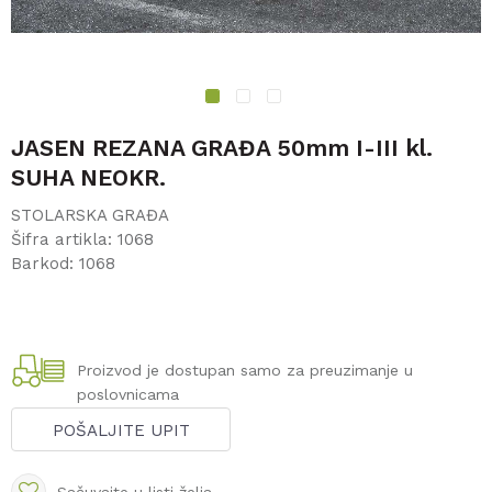
1
2
3
JASEN REZANA GRAĐA 50mm I-III kl.
SUHA NEOKR.
STOLARSKA GRAĐA
Šifra artikla:
1068
Barkod:
1068
Proizvod je dostupan samo za preuzimanje u
poslovnicama
POŠALJITE UPIT