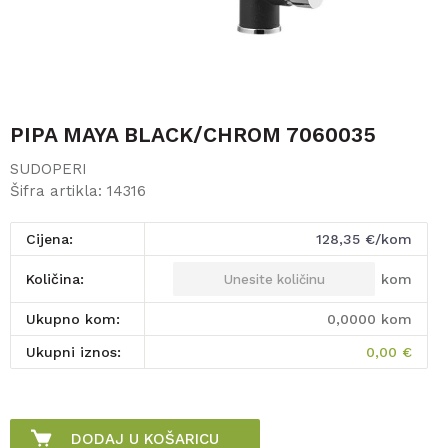
PIPA MAYA BLACK/CHROM 7060035
SUDOPERI
Šifra artikla:
14316
Cijena:
128,35
€/kom
kom
Količina:
Ukupno kom:
0,0000
kom
Ukupni iznos:
0,00
€
DODAJ U KOŠARICU