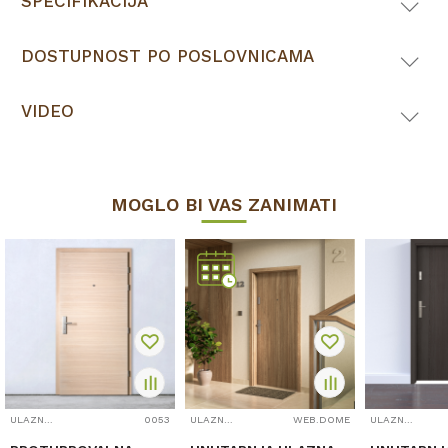
SPECIFIKACIJA
DOSTUPNOST PO POSLOVNICAMA
VIDEO
MOGLO BI VAS ZANIMATI
ULAZNA VRATA
0053
ULAZNA VRATA
WEB.DOME
ULAZNA VRATA