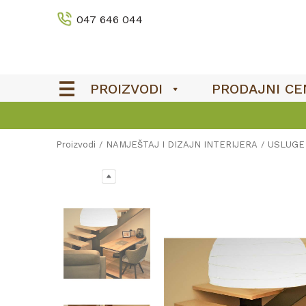
047 646 044
PROIZVODI
PRODAJNI CE
Proizvodi
NAMJEŠTAJ I DIZAJN INTERIJERA
USLUGE