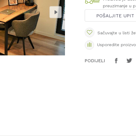
preuzimanje u 
POŠALJITE UPIT
Sačuvajte u listi že
Usporedite proizv
PODIJELI