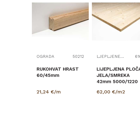
OGRADA
50212
LJEPLJENE PLOČE
61
RUKOHVAT HRAST
LIJEPLJENA PLOČ
60/45mm
JELA/SMREKA
42mm 5000/1220
BK
21,24
€/m
62,00
€/m2