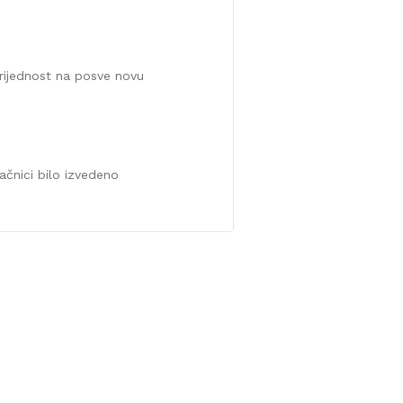
vrijednost na posve novu
ačnici bilo izvedeno