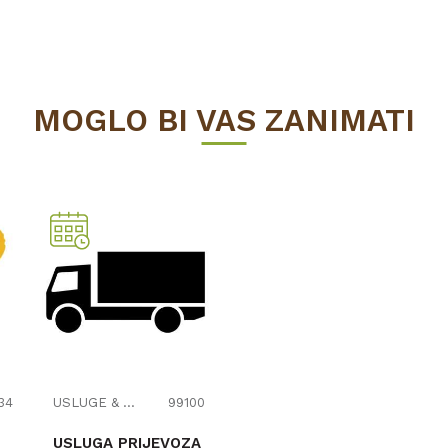
MOGLO BI VAS ZANIMATI
34
USLUGE & OSTALO
99100
USLUGA PRIJEVOZA