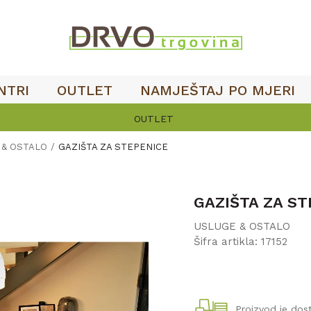
NTRI
OUTLET
NAMJEŠTAJ PO MJERI
OUTLET
 & OSTALO
GAZIŠTA ZA STEPENICE
GAZIŠTA ZA ST
USLUGE & OSTALO
Šifra artikla:
17152
Proizvod je do