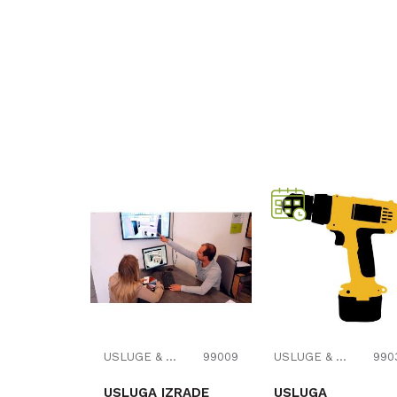
USLUGE & OSTALO
99009
USLUGE & OSTALO
990
USLUGA IZRADE
USLUGA