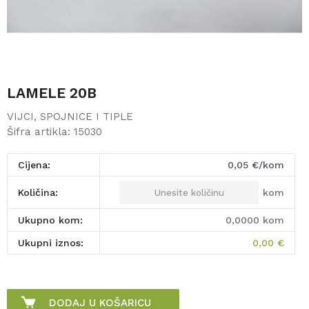
LAMELE 20B
VIJCI, SPOJNICE I TIPLE
Šifra artikla:
15030
Cijena:
0,05
€/kom
kom
Količina:
Ukupno kom:
0,0000
kom
Ukupni iznos:
0,00
€
DODAJ U KOŠARICU