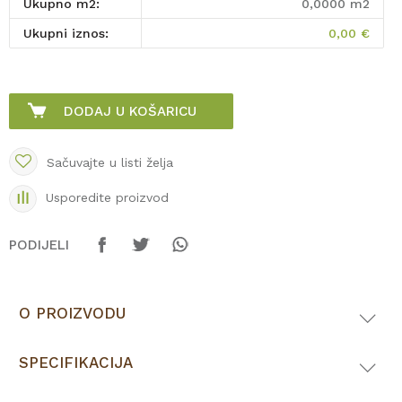
Ukupno m2:
0,0000
m2
Ukupni iznos:
0,00
€
DODAJ U KOŠARICU
Sačuvajte u listi želja
Usporedite proizvod
PODIJELI
O PROIZVODU
SPECIFIKACIJA