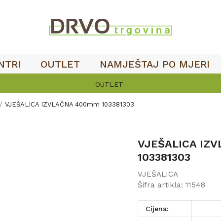
NTRI
OUTLET
NAMJEŠTAJ PO MJERI
OUTLET
VJEŠALICA IZVLAČNA 400mm 103381303
VJEŠALICA IZ
103381303
VJEŠALICA
Šifra artikla:
11548
Cijena: