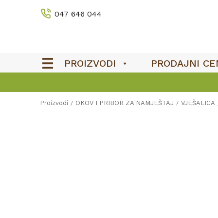
047 646 044
PROIZVODI
PRODAJNI CE
Proizvodi
OKOV I PRIBOR ZA NAMJEŠTAJ
VJEŠALICA