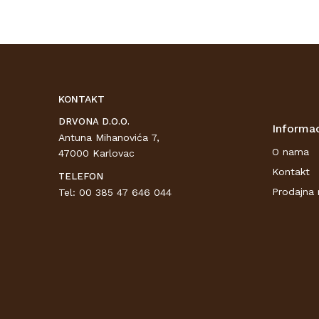
KONTAKT
DRVONA D.O.O.
Informac
Antuna Mihanovića 7,
O nama
47000 Karlovac
Kontakt
TELEFON
Prodajna 
Tel: 00 385 47 646 044