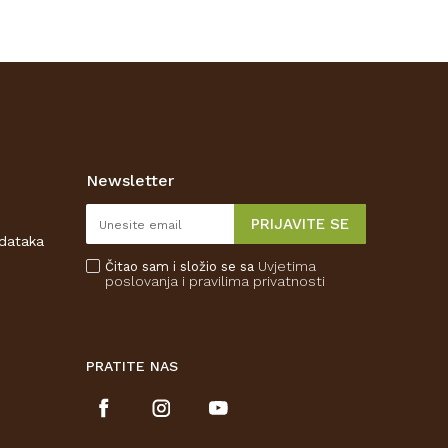
Newsletter
PRIJAVITE SE
odataka
Uvjetima
Čitao sam i složio se sa
poslovanja
i pravilima privatnosti
PRATITE NAS