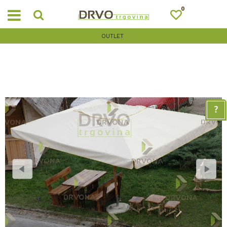
0
OUTLET