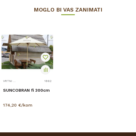
MOGLO BI VAS ZANIMATI
VRTNI NAMJEŠTAJ
1862
SUNCOBRAN fi 300cm
174,20
€/kom