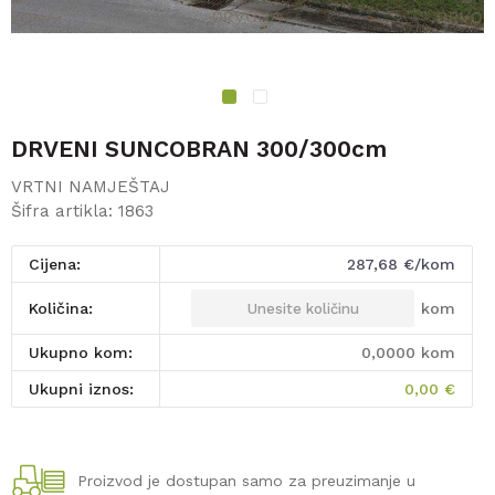
1
2
DRVENI SUNCOBRAN 300/300cm
VRTNI NAMJEŠTAJ
Šifra artikla:
1863
Cijena:
287,68
€/kom
kom
Količina:
Ukupno kom:
0,0000
kom
Ukupni iznos:
0,00
€
Proizvod je dostupan samo za preuzimanje u