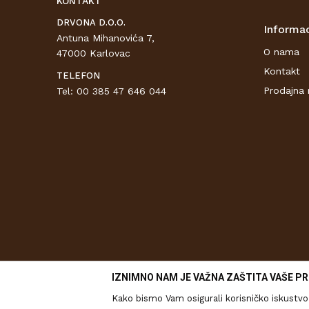
KONTAKT
DRVONA D.O.O.
Informac
Antuna Mihanovića 7,
O nama
47000 Karlovac
Kontakt
TELEFON
Prodajna 
Tel: 00 385 47 646 044
IZNIMNO NAM JE VAŽNA ZAŠTITA VAŠE PR
Kako bismo Vam osigurali korisničko iskustvo 