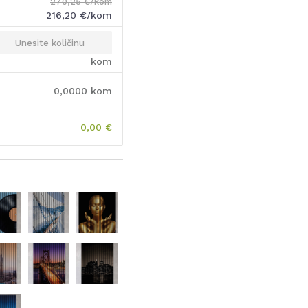
270,25
€/kom
216,20
€/kom
kom
0,0000
kom
0,00
€