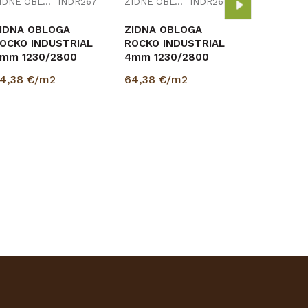
ZIDNE OBLOGE
INDR267
ZIDNE OBLOGE
INDR266
IDNA OBLOGA
ZIDNA OBLOGA
OCKO INDUSTRIAL
ROCKO INDUSTRIAL
mm 1230/2800
4mm 1230/2800
4,38
€/m2
64,38
€/m2