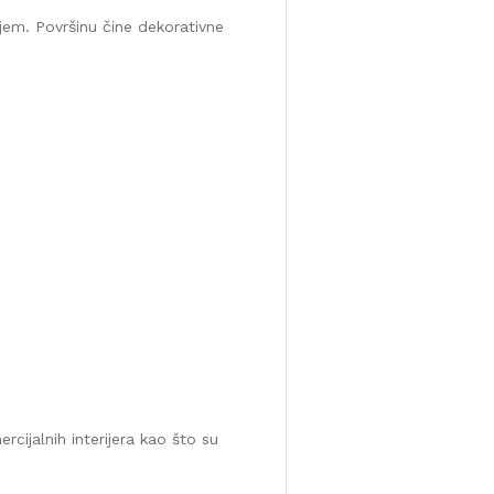
njem. Površinu čine dekorativne
cijalnih interijera kao što su