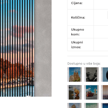
Cijena:
Količina:
Ukupno
kom:
Ukupni
iznos:
Dostupno u više boja: