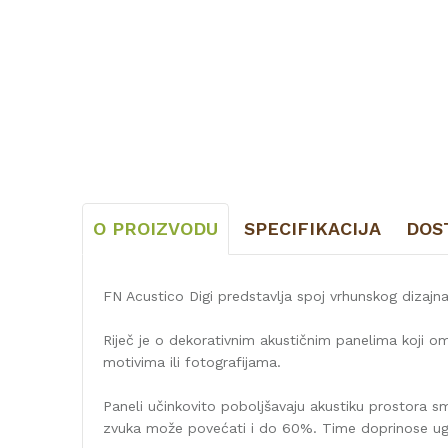
O PROIZVODU
SPECIFIKACIJA
DOS
FN Acustico Digi predstavlja spoj vrhunskog dizajna
Riječ je o dekorativnim akustičnim panelima koji o
motivima ili fotografijama.
Paneli učinkovito poboljšavaju akustiku prostora 
zvuka može povećati i do 60%. Time doprinose ugod