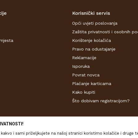
ije
Korisnički servis
Opći uvjeti poslovanja
Zaštita privatnosti i osobnih p
mjesta
Korištenje kolačića
Pravo na odustajanje
Reklamacije
Isporuka
Povrat novca
Plaćanje karticama
Kako kupiti
Što dobivam registracijom?
IVATNOSTI!
kakvo i sami priželjkujete na našoj stranici koristimo kolačiće i druge 