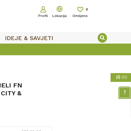
0
Profil
Lokacija
Omiljeno
IDEJE & SAVJETI
(
0
)
ELI FN
 CITY &