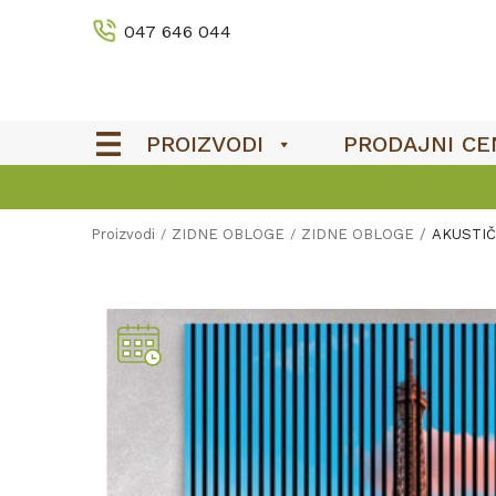
047 646 044
PROIZVODI
PRODAJNI CE
OUTLET
Proizvodi
ZIDNE OBLOGE
ZIDNE OBLOGE
AKUSTIČ