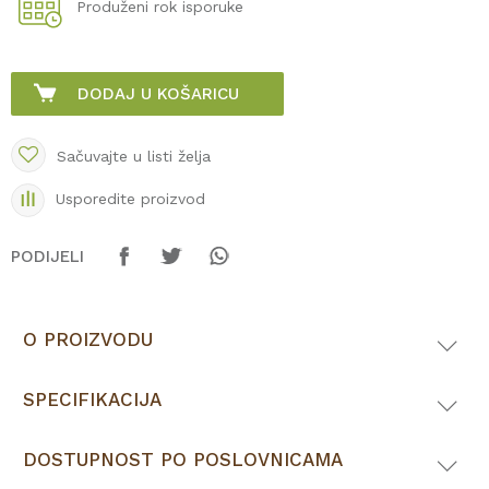
Produženi rok isporuke
DODAJ U KOŠARICU
Sačuvajte u listi želja
Usporedite proizvod
PODIJELI
O PROIZVODU
SPECIFIKACIJA
DOSTUPNOST PO POSLOVNICAMA