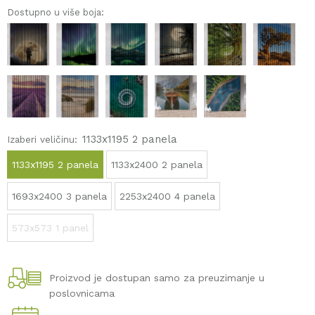
Dostupno u više boja:
1133x1195 2 panela
Izaberi veličinu:
1133x1195 2 panela
1133x2400 2 panela
1693x2400 3 panela
2253x2400 4 panela
573x573 1 panel
Proizvod je dostupan samo za preuzimanje u
poslovnicama