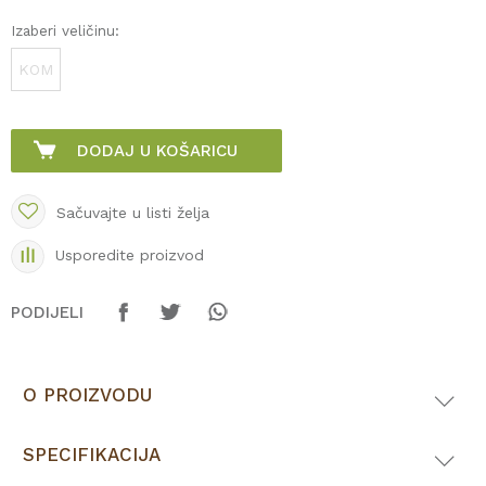
Izaberi veličinu:
KOM
DODAJ U KOŠARICU
Sačuvajte u listi želja
Usporedite proizvod
PODIJELI
O PROIZVODU
SPECIFIKACIJA