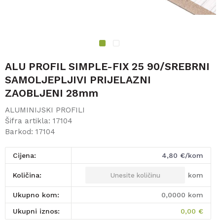
1
2
ALU PROFIL SIMPLE-FIX 25 90/SREBRNI
SAMOLJEPLJIVI PRIJELAZNI
ZAOBLJENI 28mm
ALUMINIJSKI PROFILI
Šifra artikla:
17104
Barkod:
17104
Cijena:
4,80
€/kom
kom
Količina:
Ukupno kom:
0,0000
kom
Ukupni iznos:
0,00
€