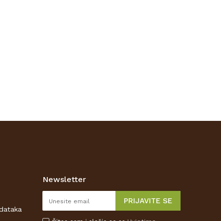
Newsletter
PRIJAVITE SE
odataka