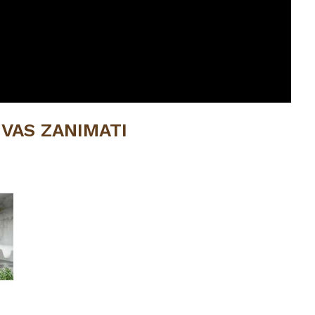
 VAS ZANIMATI