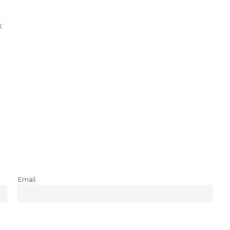
X
Email