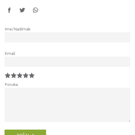
Ime/Nadimak
Email
Poruka