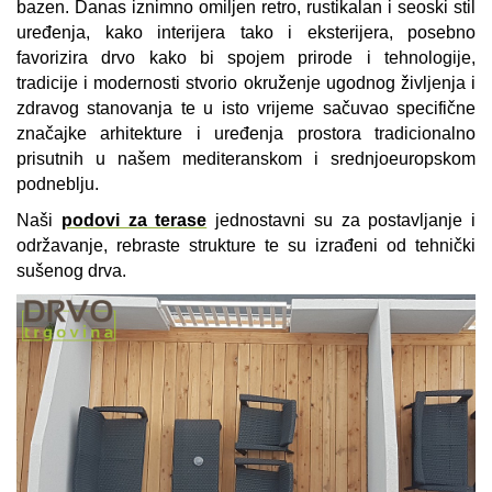
bazen. Danas iznimno omiljen retro, rustikalan i seoski stil
uređenja, kako interijera tako i eksterijera, posebno
favorizira drvo kako bi spojem prirode i tehnologije,
tradicije i modernosti stvorio okruženje ugodnog življenja i
zdravog stanovanja te u isto vrijeme sačuvao specifične
značajke arhitekture i uređenja prostora tradicionalno
prisutnih u našem mediteranskom i srednjoeuropskom
podneblju.
Naši
podovi za terase
jednostavni su za postavljanje i
održavanje, rebraste strukture te su izrađeni od tehnički
sušenog drva.