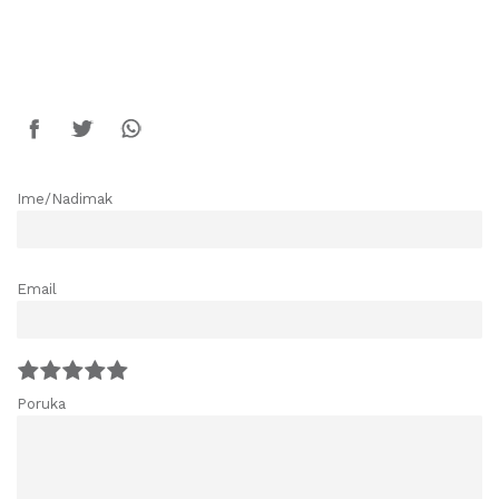
Ime/Nadimak
Email
Poruka