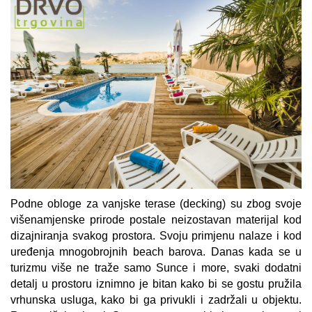
Podne obloge za vanjske terase (decking) su zbog svoje
višenamjenske prirode postale neizostavan materijal kod
dizajniranja svakog prostora. Svoju primjenu nalaze i kod
uređenja mnogobrojnih beach barova. Danas kada se u
turizmu više ne traže samo Sunce i more, svaki dodatni
detalj u prostoru iznimno je bitan kako bi se gostu pružila
vrhunska usluga, kako bi ga privukli i zadržali u objektu.