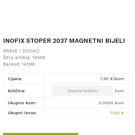
INOFIX STOPER 2037 MAGNETNI BIJELI
BRAVE I DODACI
Šifra artikla:
14599
Barkod:
14599
Cijena:
7,50
€/kom
kom
Količina:
Ukupno kom:
0,0000
kom
Ukupni iznos:
0,00
€