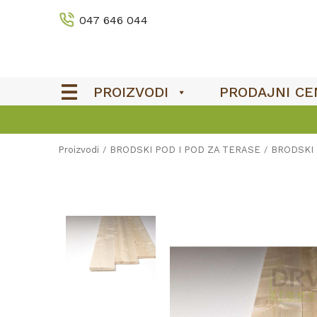
047 646 044
PROIZVODI
PRODAJNI CE
OUTLET
Proizvodi
BRODSKI POD I POD ZA TERASE
BRODSKI