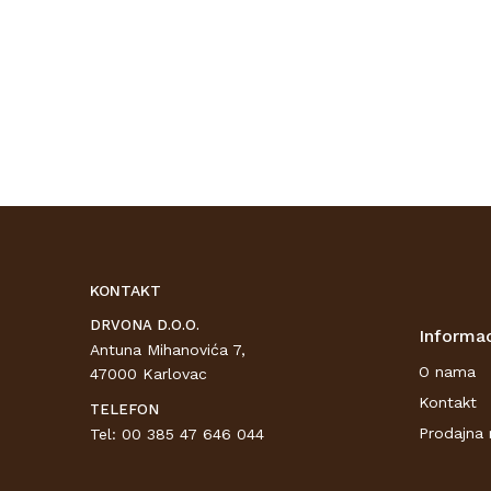
KONTAKT
DRVONA D.O.O.
Informac
Antuna Mihanovića 7,
O nama
47000 Karlovac
Kontakt
TELEFON
Prodajna 
Tel: 00 385 47 646 044