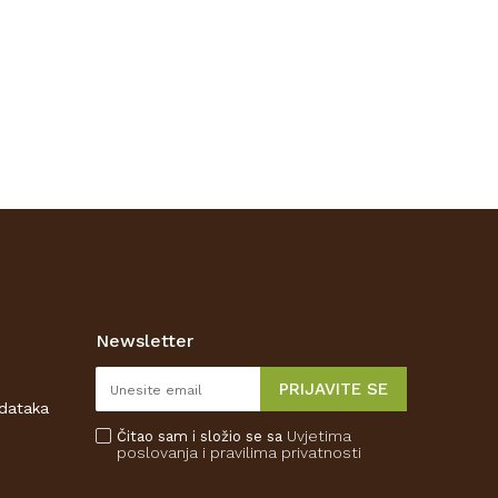
Newsletter
PRIJAVITE SE
odataka
Uvjetima
Čitao sam i složio se sa
poslovanja
i pravilima privatnosti