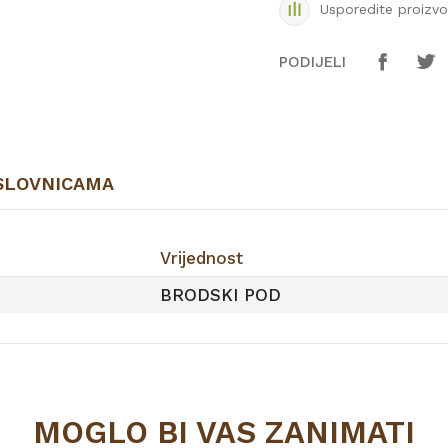
Usporedite proizv
PODIJELI
SLOVNICAMA
Vrijednost
BRODSKI POD
MOGLO BI VAS ZANIMATI