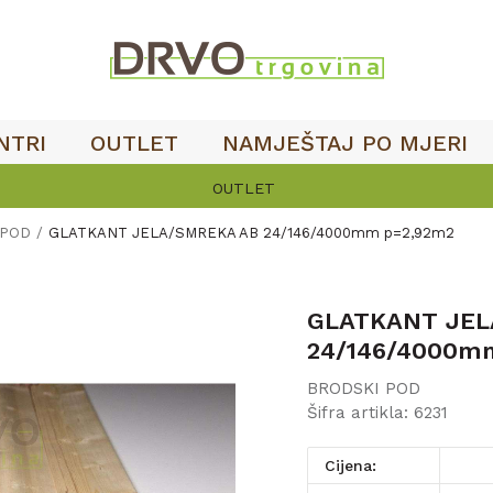
NTRI
OUTLET
NAMJEŠTAJ PO MJERI
 POD
GLATKANT JELA/SMREKA AB 24/146/4000mm p=2,92m2
GLATKANT JEL
24/146/4000m
BRODSKI POD
Šifra artikla:
6231
Cijena: